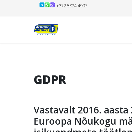
+372 5824 4907
GDPR
Vastavalt 2016. aasta
Euroopa Nõukogu määr