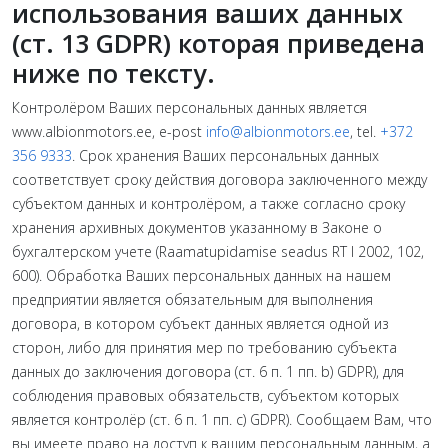
использования ваших данных
(ст. 13 GDPR) которая приведена
ниже по тексту.
Контролёром Ваших персональных данных является
www.albionmotors.ee, e-post
info@albionmotors.ee
, tel.
+372
356 9333
. Срок хранения Ваших персональных данных
соответствует сроку действия договора заключенного между
субъектом данных и контролёром, а также согласно сроку
хранения архивных документов указанному в Законе о
бухгалтерском учете (Raamatupidamise seadus RT I 2002, 102,
600). Обработка Ваших персональных данных на нашем
предприятии является обязательным для выполнения
договора, в котором субъект данных является одной из
сторон, либо для принятия мер по требованию субъекта
данных до заключения договора (ст. 6 п. 1 пп. b) GDPR), для
соблюдения правовых обязательств, субъектом которых
является контролёр (ст. 6 п. 1 пп. с) GDPR). Сообщаем Вам, что
вы имеете право на доступ к вашим персональным данным, а