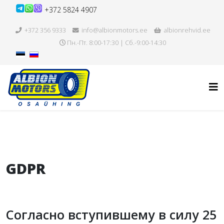
+372 5824 4907
+372 356 9333
info@albionmotors.ee
albionrehvid.ee
Пн.-Пт. 8:00-17:30 | Сб.-9:00-14:30
GDPR
Согласно вступившему в силу 25