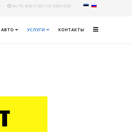
e
Пн.-Пт. 8:00-17:30 | Сб.-9:00-14:30
 АВТО
УСЛУГИ
КОНТАКТЫ