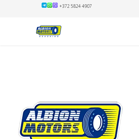
+372 5824 4907