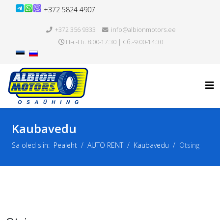
+372 5824 4907
+372 356 9333
info@albionmotors.ee
Пн.-Пт. 8:00-17:30 | Сб.-9:00-14:30
Kaubavedu
Sa oled siin:
Pealeht
AUTO RENT
Kaubavedu
Otsing