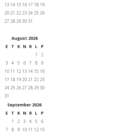
13
14
15
16
17
18
19
20
21
22
23
24
25
26
27
28
29
30
31
August 2026
E
T
K
N
R
L
P
1
2
3
4
5
6
7
8
9
10
11
12
13
14
15
16
17
18
19
20
21
22
23
24
25
26
27
28
29
30
31
September 2026
E
T
K
N
R
L
P
1
2
3
4
5
6
7
8
9
10
11
12
13