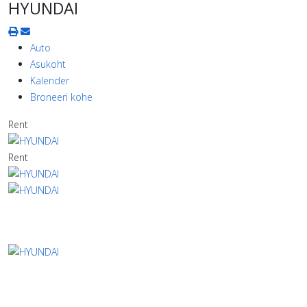
HYUNDAI
Auto
Asukoht
Kalender
Broneeri kohe
Rent
Rent