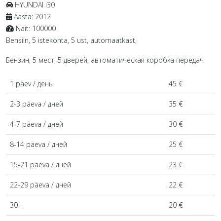
HYUNDAI
i30
Aasta:
2012
Näit:
100000
Bensiin, 5 istekohta, 5 ust, automaatkast,
Бензин, 5 мест, 5 дверей, автоматическая коробка передач
1 päev / день
45 €
2-3 päeva / дней
35 €
4-7 päeva / дней
30 €
8-14 päeva / дней
25 €
15-21 päeva / дней
23 €
22-29 päeva / дней
22 €
30 -
20 €