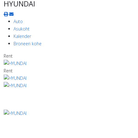
HYUNDAI
Auto
Asukoht
Kalender
Broneeri kohe
Rent
Rent