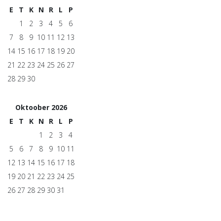
E
T
K
N
R
L
P
1
2
3
4
5
6
7
8
9
10
11
12
13
14
15
16
17
18
19
20
21
22
23
24
25
26
27
28
29
30
Oktoober 2026
E
T
K
N
R
L
P
1
2
3
4
5
6
7
8
9
10
11
12
13
14
15
16
17
18
19
20
21
22
23
24
25
26
27
28
29
30
31