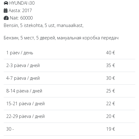
HYUNDAI
i30
Aasta:
2017
Näit:
60000
Bensiin, 5 istekohta, 5 ust, manuaalkast,
Бензин, 5 мест, 5 дверей, мануальная коробка передач
1 päev / день
40 €
2-3 päeva / дней
35 €
4-7 päeva / дней
30 €
8-14 päeva / дней
25 €
15-21 päeva / дней
22 €
22-29 päeva / дней
20 €
30 -
19 €