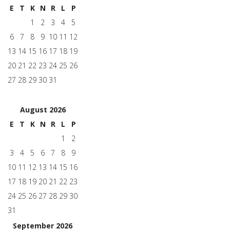
E
T
K
N
R
L
P
1
2
3
4
5
6
7
8
9
10
11
12
13
14
15
16
17
18
19
20
21
22
23
24
25
26
27
28
29
30
31
August 2026
E
T
K
N
R
L
P
1
2
3
4
5
6
7
8
9
10
11
12
13
14
15
16
17
18
19
20
21
22
23
24
25
26
27
28
29
30
31
September 2026