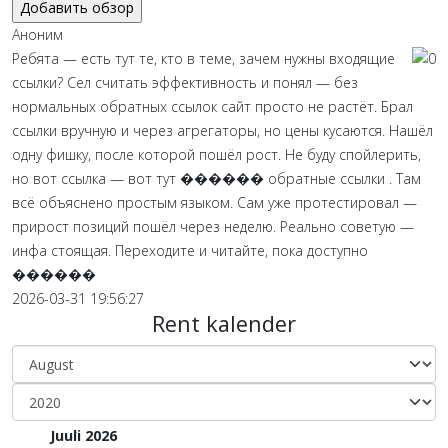
Аноним
Ребята — есть тут те, кто в теме, зачем нужны входящие
ссылки? Сел считать эффективность и понял — без
нормальных обратных ссылок сайт просто не растёт. Брал
ссылки вручную и через агрегаторы, но цены кусаются. Нашёл
одну фишку, после которой пошёл рост. Не буду спойлерить,
но вот ссылка — вот тут ������ обратные ссылки . Там
всё объяснено простым языком. Сам уже протестировал —
прирост позиций пошёл через неделю. Реально советую —
инфа стоящая. Переходите и читайте, пока доступно
������
2026-03-31 19:56:27
Rent kalender
Juuli 2026