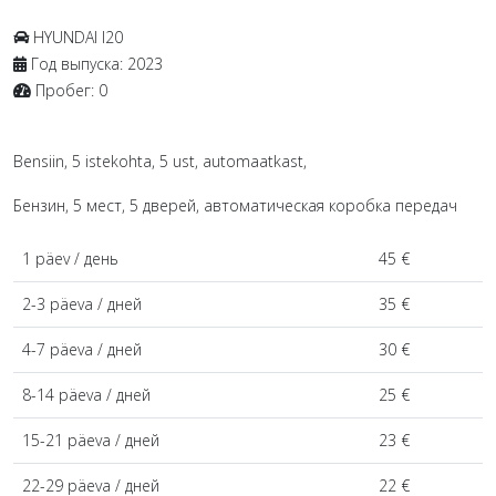
HYUNDAI
I20
Год выпуска:
2023
Пробег:
0
Bensiin, 5 istekohta, 5 ust, automaatkast,
Бензин, 5 мест, 5 дверей, автоматическая коробка передач
1 päev / день
45 €
2-3 päeva / дней
35 €
4-7 päeva / дней
30 €
8-14 päeva / дней
25 €
15-21 päeva / дней
23 €
22-29 päeva / дней
22 €