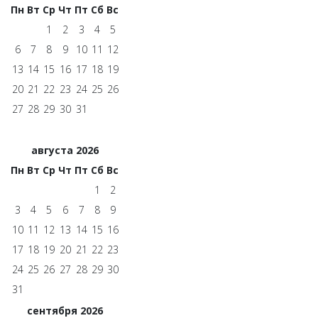
Пн
Вт
Ср
Чт
Пт
Сб
Вс
1
2
3
4
5
6
7
8
9
10
11
12
13
14
15
16
17
18
19
20
21
22
23
24
25
26
27
28
29
30
31
августа 2026
Пн
Вт
Ср
Чт
Пт
Сб
Вс
1
2
3
4
5
6
7
8
9
10
11
12
13
14
15
16
17
18
19
20
21
22
23
24
25
26
27
28
29
30
31
сентября 2026