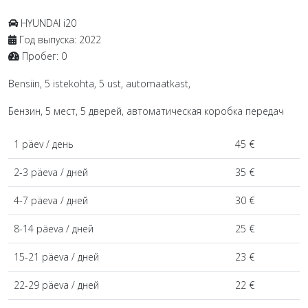
HYUNDAI
i20
Год выпуска:
2022
Пробег:
0
Bensiin, 5 istekohta, 5 ust, automaatkast,
Бензин, 5 мест, 5 дверей, автоматическая коробка передач
1 päev / день
45 €
2-3 päeva / дней
35 €
4-7 päeva / дней
30 €
8-14 päeva / дней
25 €
15-21 päeva / дней
23 €
22-29 päeva / дней
22 €