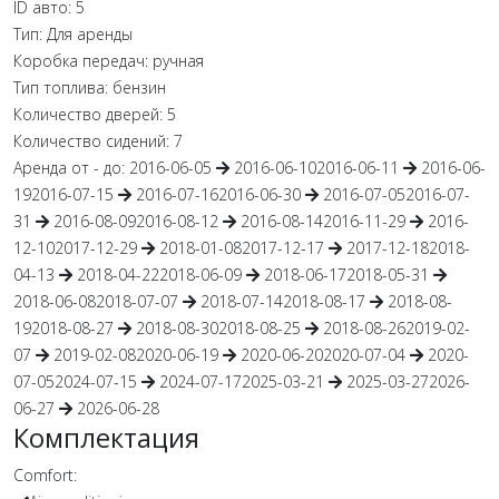
ID авто:
5
Тип:
Для аренды
Коробка передач:
ручная
Тип топлива:
бензин
Количество дверей:
5
Количество сидений:
7
Аренда от - до:
2016-06-05
2016-06-10
2016-06-11
2016-06-
19
2016-07-15
2016-07-16
2016-06-30
2016-07-05
2016-07-
31
2016-08-09
2016-08-12
2016-08-14
2016-11-29
2016-
12-10
2017-12-29
2018-01-08
2017-12-17
2017-12-18
2018-
04-13
2018-04-22
2018-06-09
2018-06-17
2018-05-31
2018-06-08
2018-07-07
2018-07-14
2018-08-17
2018-08-
19
2018-08-27
2018-08-30
2018-08-25
2018-08-26
2019-02-
07
2019-02-08
2020-06-19
2020-06-20
2020-07-04
2020-
07-05
2024-07-15
2024-07-17
2025-03-21
2025-03-27
2026-
06-27
2026-06-28
Комплектация
Comfort: