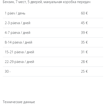
Бензин, 7 мест, 5 дверей, мануальная коробка передач
1 päev / день
60 €
2-3 päeva / дней
45 €
4-7 päeva / дней
39 €
8-14 päeva / дней
35 €
15-21 päeva / дней
31 €
22-29 päeva / дней
28 €
30 -
25 €
Технические данные