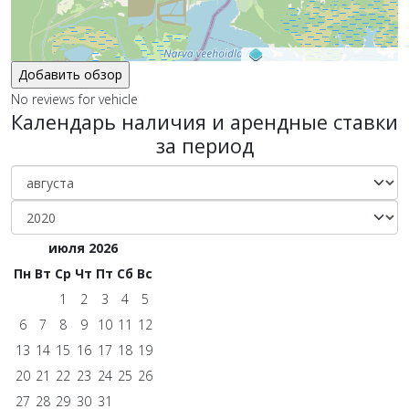
©
OpenStreetMap
contributors.
No reviews for vehicle
Календарь наличия и арендные ставки
за период
июля 2026
Пн
Вт
Ср
Чт
Пт
Сб
Вс
1
2
3
4
5
6
7
8
9
10
11
12
13
14
15
16
17
18
19
20
21
22
23
24
25
26
27
28
29
30
31