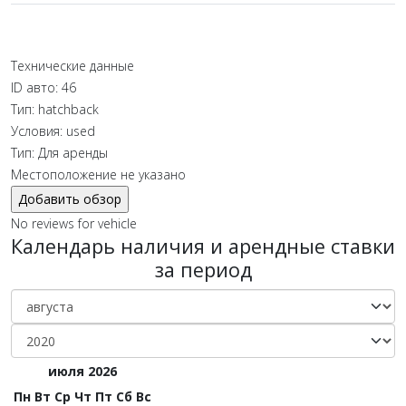
Технические данные
ID авто:
46
Тип:
hatchback
Условия:
used
Тип:
Для аренды
Местоположение не указано
No reviews for vehicle
Календарь наличия и арендные ставки
за период
июля 2026
Пн
Вт
Ср
Чт
Пт
Сб
Вс