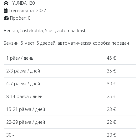
HYUNDAI
i20
Год выпуска:
2022
Пробег:
0
Bensiin, 5 istekohta, 5 ust, automaatkast,
Бензин, 5 мест, 5 дверей, автоматическая коробка передач
1 päev / день
45 €
2-3 päeva / дней
35 €
4-7 päeva / дней
30 €
8-14 päeva / дней
25 €
15-21 päeva / дней
23 €
22-29 päeva / дней
22 €
30 -
20 €