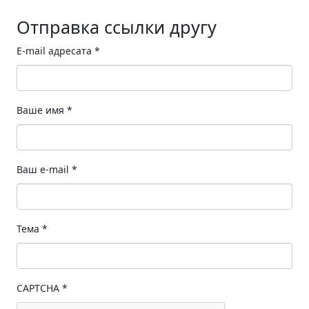
Отправка ссылки другу
E-mail адресата
*
Ваше имя
*
Ваш e-mail
*
Тема
*
CAPTCHA
*