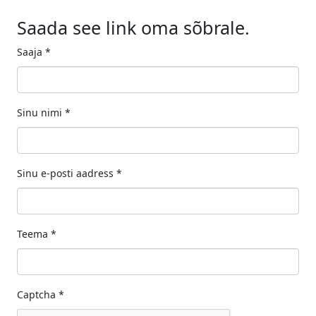
Saada see link oma sõbrale.
Saaja
*
Sinu nimi
*
Sinu e-posti aadress
*
Teema
*
Captcha
*