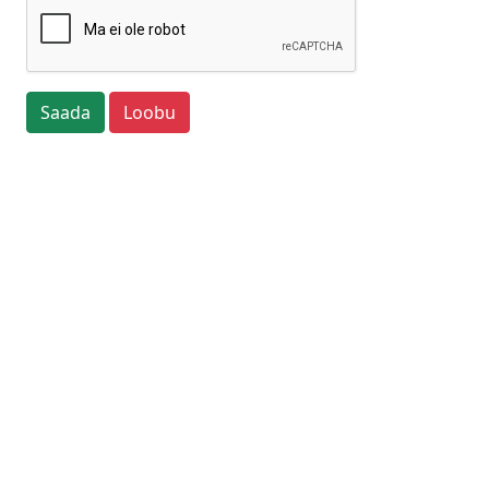
Saada
Loobu